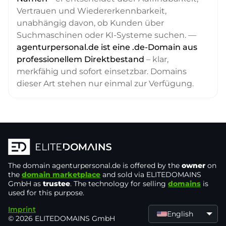
Vertrauen und Wiedererkennbarkeit,
unabhängig davon, ob Kunden über
Suchmaschinen oder KI-Systeme suchen. —
agenturpersonal.de ist eine .de-Domain aus
professionellem Direktbestand
– klar,
merkfähig und sofort einsetzbar. Domains
dieser Art stehen nur einmal zur Verfügung.
The domain
agenturpersonal.de
is offered by the
owner
on
the
domain marketplace
and sold via ELITEDOMAINS
GmbH as
trustee
. The technology for selling
domains
is
used for this purpose.
Imprint
English
© 2026 ELITEDOMAINS GmbH