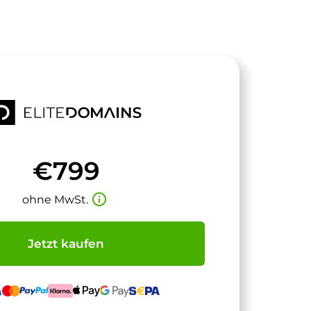
€799
info_outline
ohne MwSt.
Jetzt kaufen