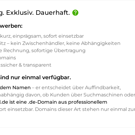
. Exklusiv. Dauerhaft.
help
rwerben:
kurz, einprägsam, sofort einsetzbar
sitz – kein Zwischenhändler, keine Abhängigkeiten
e Rechnung, sofortige Übertragung
Domains
ssicher & transparent
ind nur einmal verfügbar.
it dem Namen
– er entscheidet über Auffindbarkeit,
unabhängig davon, ob Kunden über Suchmaschinen ode
de ist eine .de-Domain aus professionellem
ort einsetzbar. Domains dieser Art stehen nur einmal zu