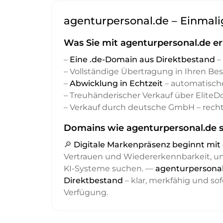
agenturpersonal.de – Einmalig
Was Sie mit agenturpersonal.de e
–
Eine .de-Domain aus Direktbestand
– 
– Vollständige Übertragung in Ihren Be
–
Abwicklung in Echtzeit
– automatisch
– Treuhänderischer Verkauf über Elite
– Verkauf durch deutsche GmbH – recht
Domains wie agenturpersonal.de s
🔎
Digitale Markenpräsenz beginnt m
Vertrauen und Wiedererkennbarkeit, 
KI-Systeme suchen. —
agenturpersonal.
Direktbestand
– klar, merkfähig und sof
Verfügung.